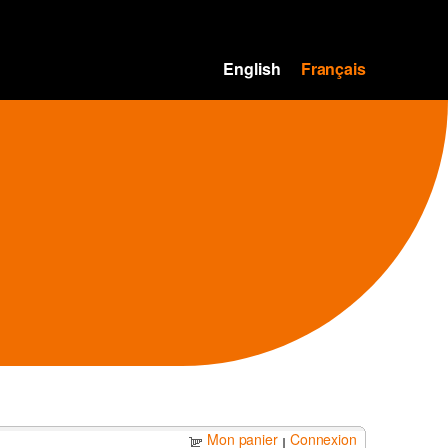
English
Français
Mon panier
Connexion
|