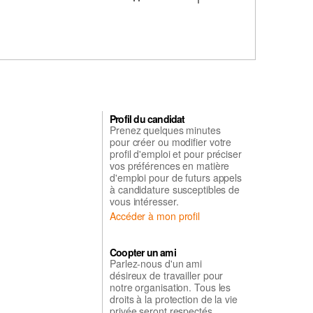
Profil du candidat
Prenez quelques minutes
pour créer ou modifier votre
profil d'emploi et pour préciser
vos préférences en matière
d'emploi pour de futurs appels
à candidature susceptibles de
vous intéresser.
Accéder à mon profil
Coopter un ami
Parlez-nous d'un ami
désireux de travailler pour
notre organisation. Tous les
droits à la protection de la vie
privée seront respectés.